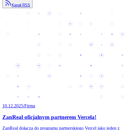
Kanał RSS
10.12.2025
/
Firma
ZanReal oficjalnym partnerem Vercela!
ZanReal dołącza do programu partnerskiego Vercel jako jeden z