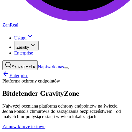
ZanReal
Usługi
Zasoby
Enterprise
Napisz do nas
Szukaj
Ctrl
K
Enterprise
Platforma ochrony endpointów
Bitdefender GravityZone
Najwyżej oceniana platforma ochrony endpointów na świecie.
Jedna konsola chmurowa do zarządzania bezpieczeństwem - od
małych biur po tysiące stacji w wielu lokalizacjach.
Zamów klucze testowe