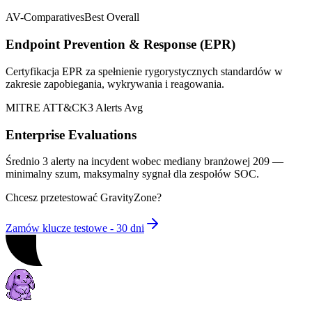
AV-Comparatives
Best Overall
Endpoint Prevention & Response (EPR)
Certyfikacja EPR za spełnienie rygorystycznych standardów w
zakresie zapobiegania, wykrywania i reagowania.
MITRE ATT&CK
3 Alerts Avg
Enterprise Evaluations
Średnio 3 alerty na incydent wobec mediany branżowej 209 —
minimalny szum, maksymalny sygnał dla zespołów SOC.
Chcesz przetestować GravityZone?
Zamów klucze testowe - 30 dni