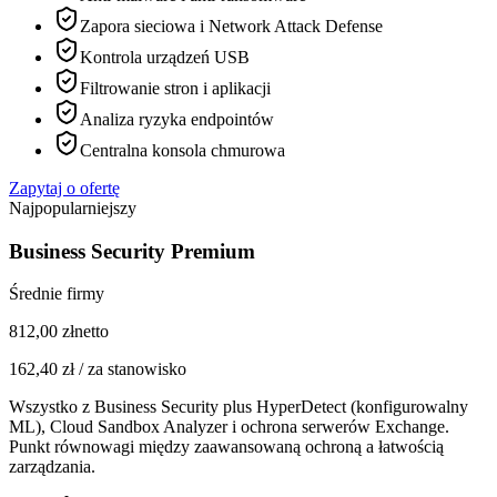
Zapora sieciowa i Network Attack Defense
Kontrola urządzeń USB
Filtrowanie stron i aplikacji
Analiza ryzyka endpointów
Centralna konsola chmurowa
Zapytaj o ofertę
Najpopularniejszy
Business Security Premium
Średnie firmy
812,00
zł
netto
162,40
zł /
za stanowisko
Wszystko z Business Security plus HyperDetect (konfigurowalny
ML), Cloud Sandbox Analyzer i ochrona serwerów Exchange.
Punkt równowagi między zaawansowaną ochroną a łatwością
zarządzania.