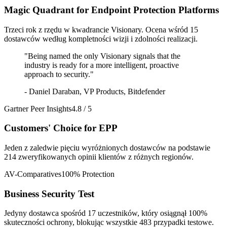
Magic Quadrant for Endpoint Protection Platforms
Trzeci rok z rzędu w kwadrancie Visionary. Ocena wśród 15
dostawców według kompletności wizji i zdolności realizacji.
"
Being named the only Visionary signals that the
industry is ready for a more intelligent, proactive
approach to security.
"
-
Daniel Daraban, VP Products, Bitdefender
Gartner Peer Insights
4.8 / 5
Customers' Choice for EPP
Jeden z zaledwie pięciu wyróżnionych dostawców na podstawie
214 zweryfikowanych opinii klientów z różnych regionów.
AV-Comparatives
100% Protection
Business Security Test
Jedyny dostawca spośród 17 uczestników, który osiągnął 100%
skuteczności ochrony, blokując wszystkie 483 przypadki testowe.