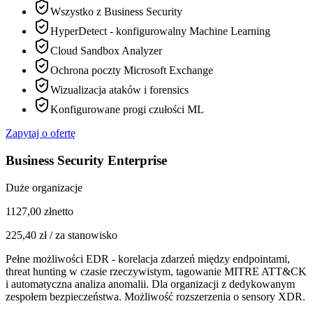
Wszystko z Business Security
HyperDetect - konfigurowalny Machine Learning
Cloud Sandbox Analyzer
Ochrona poczty Microsoft Exchange
Wizualizacja ataków i forensics
Konfigurowane progi czułości ML
Zapytaj o ofertę
Business Security Enterprise
Duże organizacje
1127,00
zł
netto
225,40
zł /
za stanowisko
Pełne możliwości EDR - korelacja zdarzeń między endpointami,
threat hunting w czasie rzeczywistym, tagowanie MITRE ATT&CK
i automatyczna analiza anomalii. Dla organizacji z dedykowanym
zespołem bezpieczeństwa. Możliwość rozszerzenia o sensory XDR.