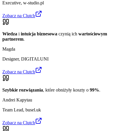
Executive
,
w-studio.pl
Zobacz na Clutch
Wiedza
i
intuicja biznesowa
czynią ich
wartościowym
partnerem
.
Magda
Designer
,
DIGITALUNI
Zobacz na Clutch
Szybkie rozwiązania
, które obniżyły koszty o
99%
.
Andrei Kapytau
Team Lead
,
busel.uk
Zobacz na Clutch