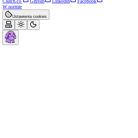
Clutch.co
GitHub
LinkedIn
Facebook
W normie
Ustawienia cookies