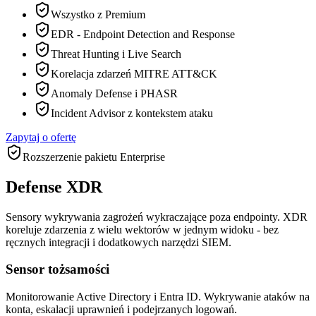
Wszystko z Premium
EDR - Endpoint Detection and Response
Threat Hunting i Live Search
Korelacja zdarzeń MITRE ATT&CK
Anomaly Defense i PHASR
Incident Advisor z kontekstem ataku
Zapytaj o ofertę
Rozszerzenie pakietu Enterprise
Defense XDR
Sensory wykrywania zagrożeń wykraczające poza endpointy. XDR
koreluje zdarzenia z wielu wektorów w jednym widoku - bez
ręcznych integracji i dodatkowych narzędzi SIEM.
Sensor tożsamości
Monitorowanie Active Directory i Entra ID. Wykrywanie ataków na
konta, eskalacji uprawnień i podejrzanych logowań.