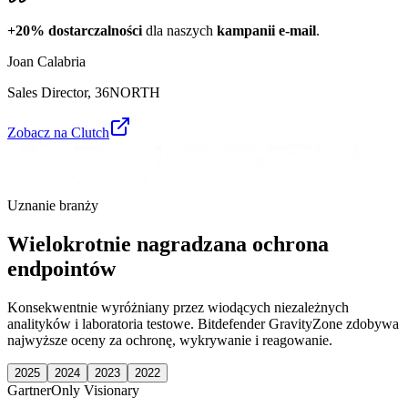
+20% dostarczalności
dla naszych
kampanii e-mail
.
Joan Calabria
Sales Director
,
36NORTH
Zobacz na Clutch
Uznanie branży
Wielokrotnie nagradzana ochrona
endpointów
Konsekwentnie wyróżniany przez wiodących niezależnych
analityków i laboratoria testowe. Bitdefender GravityZone zdobywa
najwyższe oceny za ochronę, wykrywanie i reagowanie.
2025
2024
2023
2022
Gartner
Only Visionary