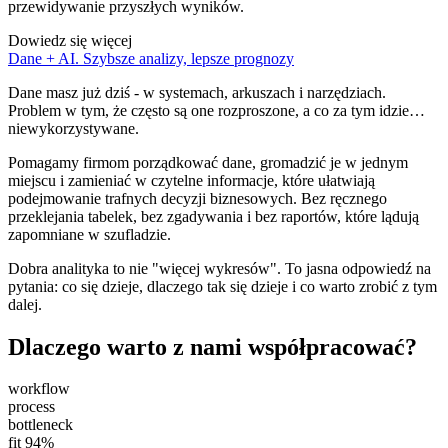
przewidywanie przyszłych wyników.
Dowiedz się więcej
Dane + AI. Szybsze analizy, lepsze prognozy
Dane masz już dziś - w systemach, arkuszach i narzędziach.
Problem w tym, że często są one rozproszone, a co za tym idzie…
niewykorzystywane.
Pomagamy firmom porządkować dane, gromadzić je w jednym
miejscu i zamieniać w czytelne informacje, które ułatwiają
podejmowanie trafnych decyzji biznesowych. Bez ręcznego
przeklejania tabelek, bez zgadywania i bez raportów, które lądują
zapomniane w szufladzie.
Dobra analityka to nie "więcej wykresów". To jasna odpowiedź na
pytania: co się dzieje, dlaczego tak się dzieje i co warto zrobić z tym
dalej.
Dlaczego warto z nami współpracować?
workflow
process
bottleneck
fit 94%