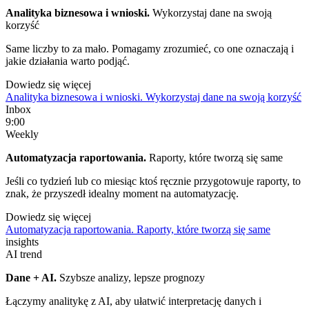
Analityka biznesowa i wnioski.
Wykorzystaj dane na swoją
korzyść
Same liczby to za mało. Pomagamy zrozumieć, co one oznaczają i
jakie działania warto podjąć.
Dowiedz się więcej
Analityka biznesowa i wnioski. Wykorzystaj dane na swoją korzyść
Inbox
9:00
Weekly
Automatyzacja raportowania.
Raporty, które tworzą się same
Jeśli co tydzień lub co miesiąc ktoś ręcznie przygotowuje raporty, to
znak, że przyszedł idealny moment na automatyzację.
Dowiedz się więcej
Automatyzacja raportowania. Raporty, które tworzą się same
insights
AI trend
Dane + AI.
Szybsze analizy, lepsze prognozy
Łączymy analitykę z AI, aby ułatwić interpretację danych i