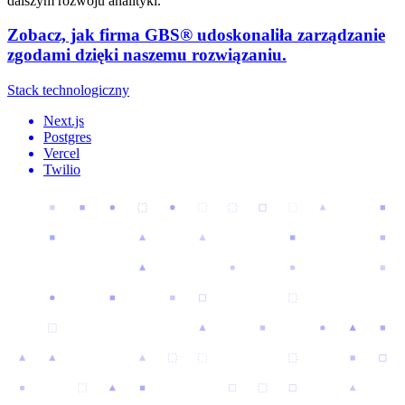
dalszym rozwoju analityki.
Zobacz, jak firma GBS® udoskonaliła zarządzanie
zgodami dzięki naszemu rozwiązaniu.
Stack technologiczny
Next.js
Postgres
Vercel
Twilio