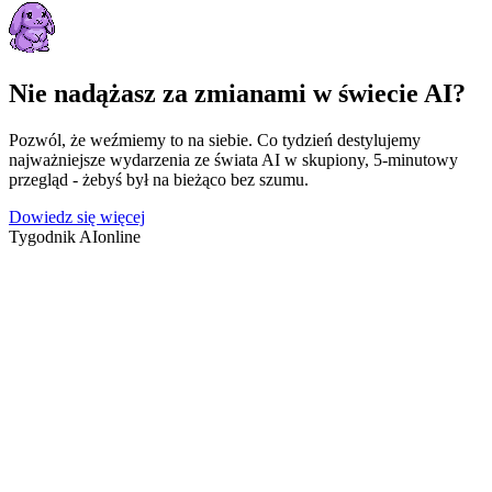
Nie nadążasz za zmianami w świecie AI?
Pozwól, że weźmiemy to na siebie. Co tydzień destylujemy
najważniejsze wydarzenia ze świata AI w skupiony, 5-minutowy
przegląd - żebyś był na bieżąco bez szumu.
Dowiedz się więcej
Tygodnik AI
online