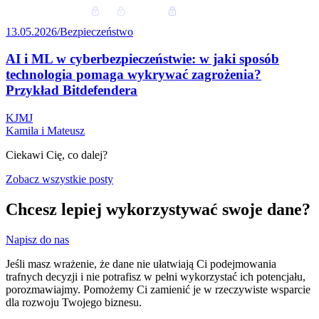
13.05.2026
/
Bezpieczeństwo
AI i ML w cyberbezpieczeństwie: w jaki sposób
technologia pomaga wykrywać zagrożenia?
Przykład Bitdefendera
K
J
M
J
Kamila i Mateusz
Ciekawi Cię, co
dalej?
Zobacz wszystkie posty
Chcesz lepiej wykorzystywać swoje dane?
Napisz do nas
Jeśli masz wrażenie, że dane nie ułatwiają Ci podejmowania
trafnych decyzji i nie potrafisz w pełni wykorzystać ich potencjału,
porozmawiajmy. Pomożemy Ci zamienić je w rzeczywiste wsparcie
dla rozwoju Twojego biznesu.