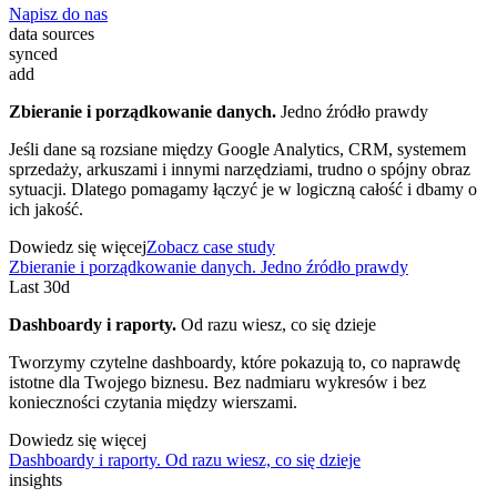
Napisz do nas
data sources
synced
add
Zbieranie i porządkowanie danych.
Jedno źródło prawdy
Jeśli dane są rozsiane między Google Analytics, CRM, systemem
sprzedaży, arkuszami i innymi narzędziami, trudno o spójny obraz
sytuacji. Dlatego pomagamy łączyć je w logiczną całość i dbamy o
ich jakość.
Dowiedz się więcej
Zobacz case study
Zbieranie i porządkowanie danych. Jedno źródło prawdy
Last 30d
Dashboardy i raporty.
Od razu wiesz, co się dzieje
Tworzymy czytelne dashboardy, które pokazują to, co naprawdę
istotne dla Twojego biznesu. Bez nadmiaru wykresów i bez
konieczności czytania między wierszami.
Dowiedz się więcej
Dashboardy i raporty. Od razu wiesz, co się dzieje
insights