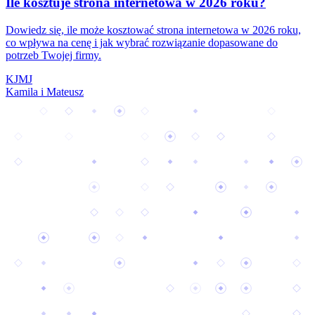
Ile kosztuje strona internetowa w 2026 roku?
Dowiedz się, ile może kosztować strona internetowa w 2026 roku,
co wpływa na cenę i jak wybrać rozwiązanie dopasowane do
potrzeb Twojej firmy.
K
J
M
J
Kamila i Mateusz