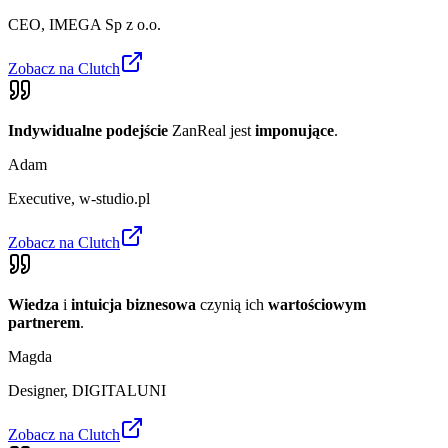
CEO
,
IMEGA Sp z o.o.
Zobacz na Clutch
Indywidualne podejście
ZanReal jest
imponujące
.
Adam
Executive
,
w-studio.pl
Zobacz na Clutch
Wiedza
i
intuicja biznesowa
czynią ich
wartościowym
partnerem
.
Magda
Designer
,
DIGITALUNI
Zobacz na Clutch