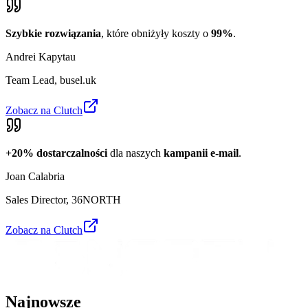
Szybkie rozwiązania
, które obniżyły koszty o
99%
.
Andrei Kapytau
Team Lead
,
busel.uk
Zobacz na Clutch
+20% dostarczalności
dla naszych
kampanii e-mail
.
Joan Calabria
Sales Director
,
36NORTH
Zobacz na Clutch
Najnowsze