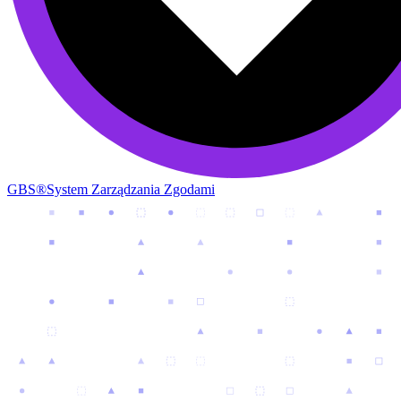
GBS®
System Zarządzania Zgodami