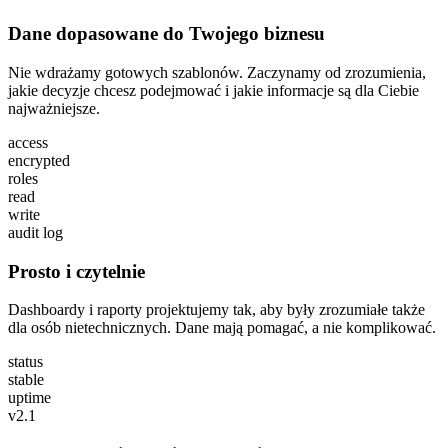
Dane dopasowane do Twojego biznesu
Nie wdrażamy gotowych szablonów. Zaczynamy od zrozumienia,
jakie decyzje chcesz podejmować i jakie informacje są dla Ciebie
najważniejsze.
access
encrypted
roles
read
write
audit log
Prosto i czytelnie
Dashboardy i raporty projektujemy tak, aby były zrozumiałe także
dla osób nietechnicznych. Dane mają pomagać, a nie komplikować.
status
stable
uptime
v2.1