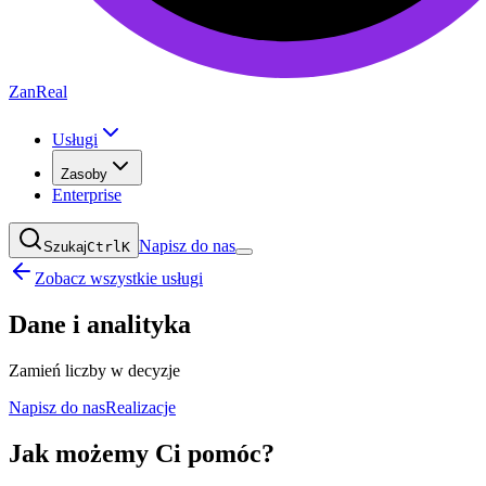
ZanReal
Usługi
Zasoby
Enterprise
Napisz do nas
Szukaj
Ctrl
K
Zobacz wszystkie usługi
Dane i analityka
Zamień liczby w decyzje
Napisz do nas
Realizacje
Jak możemy Ci pomóc?