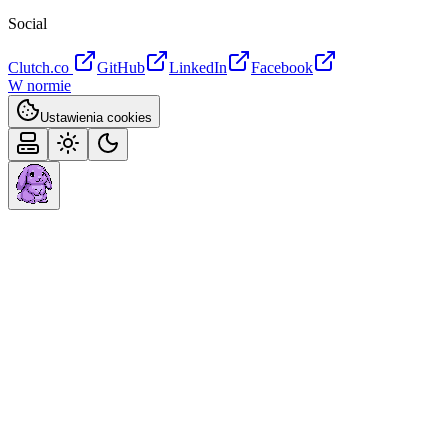
Social
Clutch.co
GitHub
LinkedIn
Facebook
W normie
Ustawienia cookies