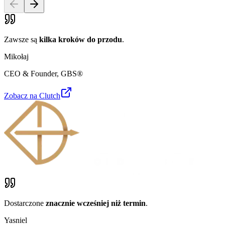
Zawsze są
kilka kroków do przodu
.
Mikołaj
CEO & Founder
,
GBS®
Zobacz na Clutch
Dostarczone
znacznie wcześniej niż termin
.
Yasniel