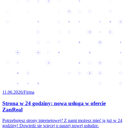
11.06.2026
/
Firma
Strona w 24 godziny: nowa usługa w ofercie
ZanReal
Potrzebujesz strony internetowej? Z nami możesz mieć ją już w 24
godziny! Dowiedz się więcej o naszej nowej usłudze.