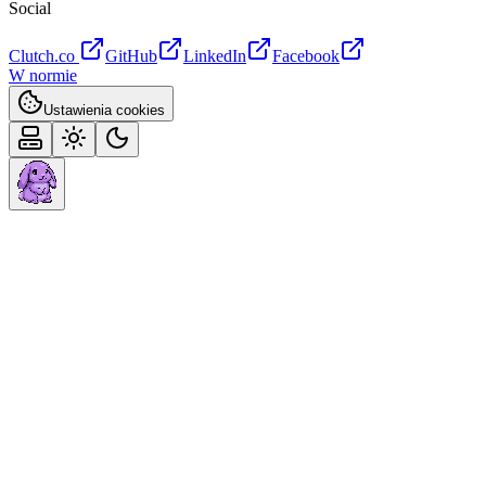
Social
Clutch.co
GitHub
LinkedIn
Facebook
W normie
Ustawienia cookies