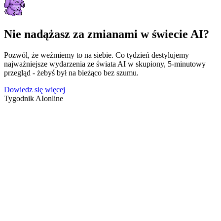
Nie nadążasz za zmianami w świecie AI?
Pozwól, że weźmiemy to na siebie. Co tydzień destylujemy
najważniejsze wydarzenia ze świata AI w skupiony, 5-minutowy
przegląd - żebyś był na bieżąco bez szumu.
Dowiedz się więcej
Tygodnik AI
online