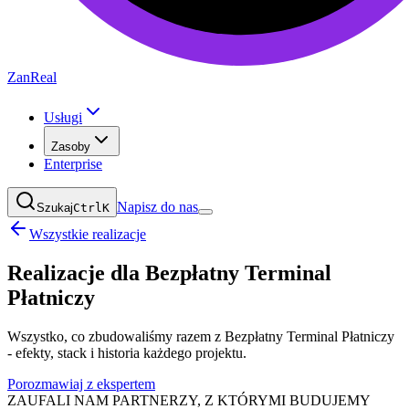
ZanReal
Usługi
Zasoby
Enterprise
Napisz do nas
Szukaj
Ctrl
K
Wszystkie realizacje
Realizacje dla
Bezpłatny Terminal
Płatniczy
Wszystko, co zbudowaliśmy razem z Bezpłatny Terminal Płatniczy
- efekty, stack i historia każdego projektu.
Porozmawiaj z ekspertem
ZAUFALI NAM PARTNERZY, Z KTÓRYMI BUDUJEMY