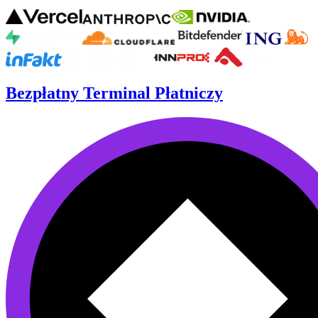
Bezpłatny Terminal Płatniczy