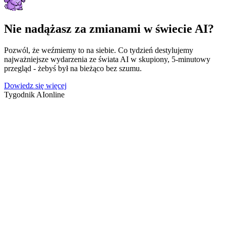
Nie nadążasz za zmianami w świecie AI?
Pozwól, że weźmiemy to na siebie. Co tydzień destylujemy
najważniejsze wydarzenia ze świata AI w skupiony, 5-minutowy
przegląd - żebyś był na bieżąco bez szumu.
Dowiedz się więcej
Tygodnik AI
online