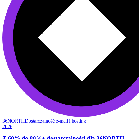
36NORTH
Dostarczalność e-mail i hosting
2026
Z 60% do 80%+ dostarczalności dla 36NORTH