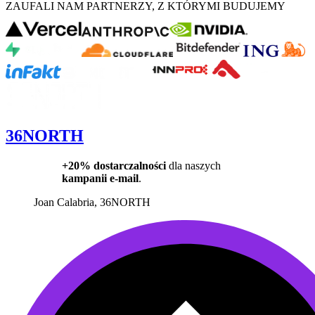
ZAUFALI NAM PARTNERZY, Z KTÓRYMI BUDUJEMY
36NORTH
+20% dostarczalności
dla naszych
kampanii e-mail
.
Joan Calabria
, 36NORTH