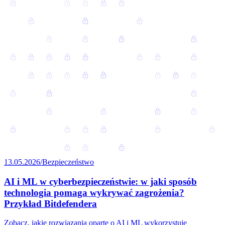
13.05.2026
/
Bezpieczeństwo
AI i ML w cyberbezpieczeństwie: w jaki sposób
technologia pomaga wykrywać zagrożenia?
Przykład Bitdefendera
Zobacz, jakie rozwiązania oparte o AI i ML wykorzystuje