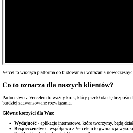
Vercel to wiodąca platforma do budowania i wdrażania nowoczesnych
Co to oznacza dla naszych klientów?
Partnerstwo z Vercelem to ważny krok, który przekłada się bezpośredn
bardziej zaawansowane rozwiązania.
Główne korzyści dla Was:
Wydajność
- aplikacje internetowe, które tworzymy, będą dział
Bezpieczeństwo
- współpraca z Vercelem to gwarancja wysoki