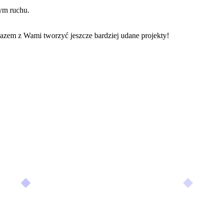
ym ruchu.
razem z Wami tworzyć jeszcze bardziej udane projekty!