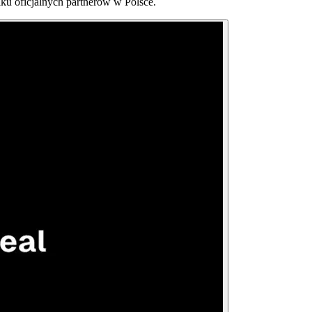
lku oficjalnych partnerów w Polsce.