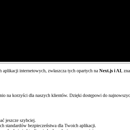
 aplikacji internetowych, zwłaszcza tych opartych na
Next.js i AI
, zn
io na korzyści dla naszych klientów. Dzięki dostępowi do najnowszych 
ać jeszcze szybciej.
ch standardów bezpieczeństwa dla Twoich aplikacji.