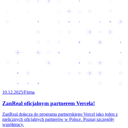
10.12.2025
/
Firma
ZanReal oficjalnym partnerem Vercela!
ZanReal dołącza do programu partnerskiego Vercel jako jeden z
nielicznych oficjalnych partnerów w Polsce. Poznaj szczegóły
współpracy.