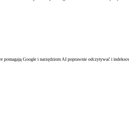
óre pomagają Google i narzędziom AI poprawnie odczytywać i indeksowa