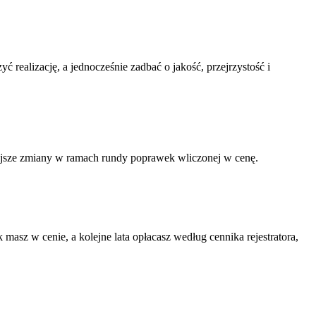
realizację, a jednocześnie zadbać o jakość, przejrzystość i
iejsze zmiany w ramach rundy poprawek wliczonej w cenę.
masz w cenie, a kolejne lata opłacasz według cennika rejestratora,