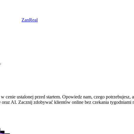
ZanReal
 cenie ustalonej przed startem. Opowiedz nam, czego potrzebujesz, a
oraz AI. Zacznij zdobywać klientów online bez czekania tygodniami na