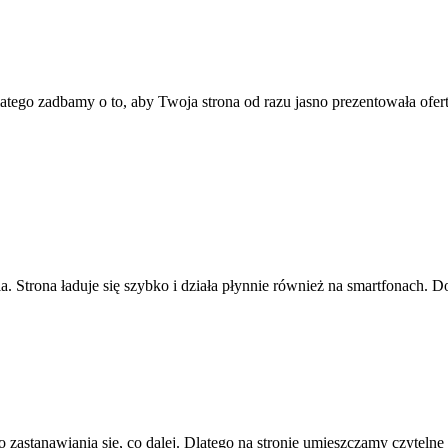
latego zadbamy o to, aby Twoja strona od razu jasno prezentowała ofert
ia. Strona ładuje się szybko i działa płynnie również na smartfonach.
 zastanawiania się, co dalej. Dlatego na stronie umieszczamy czytelne 