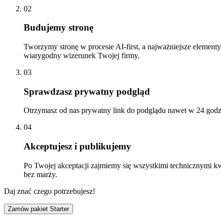
02
Budujemy stronę
Tworzymy stronę w procesie AI-first, a najważniejsze elementy
wiarygodny wizerunek Twojej firmy.
03
Sprawdzasz prywatny podgląd
Otrzymasz od nas prywatny link do podglądu nawet w 24 godzi
04
Akceptujesz i publikujemy
Po Twojej akceptacji zajmiemy się wszystkimi technicznymi kwe
bez marży.
Daj znać czego potrzebujesz!
Zamów pakiet Starter