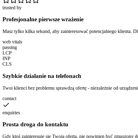
trusted by
Profesjonalne pierwsze wrażenie
Masz tylko kilka sekund, aby zainteresować potencjalnego klienta. D
web vitals
passing
LCP
INP
CLS
Szybkie działanie na telefonach
Twoi klienci bez problemu sprawdzą ofertę - niezależnie od urządzen
contact
enquiries
Prosta droga do kontaktu
Gdy ktoś zainteresuje się Twoją ofertą, nie powinien być zmuszony do