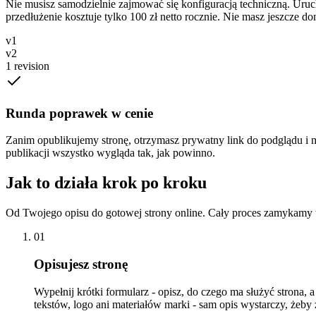
Nie musisz samodzielnie zajmować się konfiguracją techniczną. Uru
przedłużenie kosztuje tylko 100 zł netto rocznie. Nie masz jeszcze 
v1
v2
1 revision
Runda poprawek w cenie
Zanim opublikujemy stronę, otrzymasz prywatny link do podglądu i
publikacji wszystko wygląda tak, jak powinno.
Jak to działa krok po kroku
Od Twojego opisu do gotowej strony online. Cały proces zamykamy w
01
Opisujesz stronę
Wypełnij krótki formularz - opisz, do czego ma służyć strona, a
tekstów, logo ani materiałów marki - sam opis wystarczy, żeby 