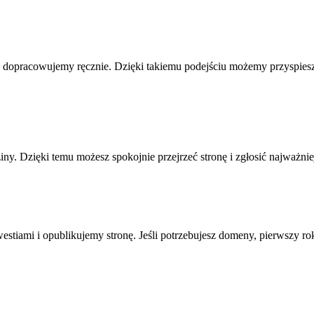
 dopracowujemy ręcznie. Dzięki takiemu podejściu możemy przyspieszyć 
ny. Dzięki temu możesz spokojnie przejrzeć stronę i zgłosić najważn
stiami i opublikujemy stronę. Jeśli potrzebujesz domeny, pierwszy rok 