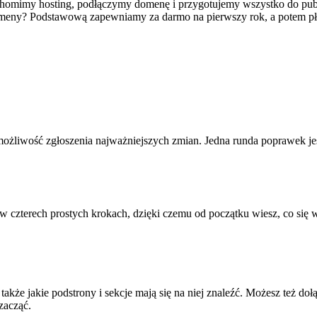
chomimy hosting, podłączymy domenę i przygotujemy wszystko do publi
domeny? Podstawową zapewniamy za darmo na pierwszy rok, a potem płac
 możliwość zgłoszenia najważniejszych zmian. Jedna runda poprawek 
 czterech prostych krokach, dzięki czemu od początku wiesz, co się 
 także jakie podstrony i sekcje mają się na niej znaleźć. Możesz też d
zacząć.