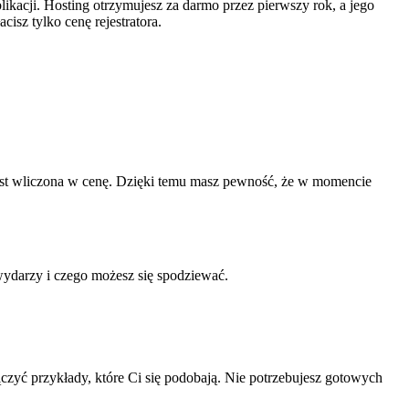
kacji. Hosting otrzymujesz za darmo przez pierwszy rok, a jego
isz tylko cenę rejestratora.
jest wliczona w cenę. Dzięki temu masz pewność, że w momencie
wydarzy i czego możesz się spodziewać.
ołączyć przykłady, które Ci się podobają. Nie potrzebujesz gotowych