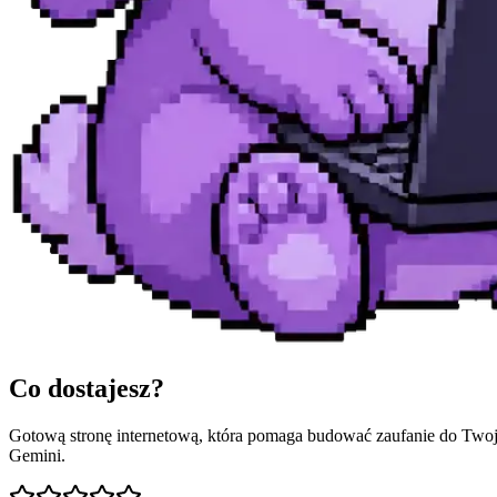
Co dostajesz?
Gotową stronę internetową, która pomaga budować zaufanie do Twojej
Gemini.