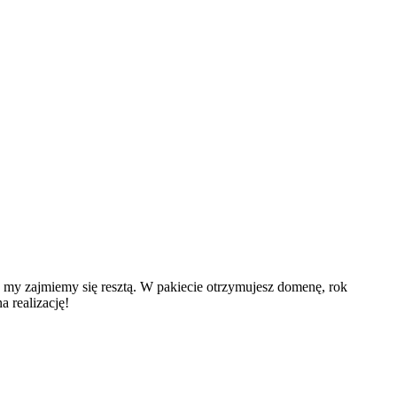
 my zajmiemy się resztą. W pakiecie otrzymujesz domenę, rok
 realizację!